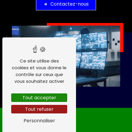
Contactez-nous
Ce site utilise des
cookies et vous donne le
contrôle sur ceux que
vous souhaitez activer
Tout accepter
Tout refuser
Personnaliser