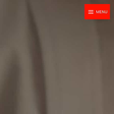
Panneau de gestion des cookies
MENU