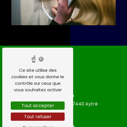
Ce site utilise des
cookies et vous donne le
contrôle sur ceux que
vous souhaitez activer
Adresse
14 Rue Marco Polo
17440 Aytré
Tout accepter
Tout refuser