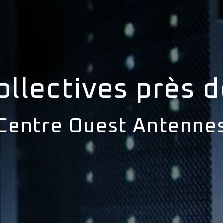
llectives près 
Centre Ouest Antenne